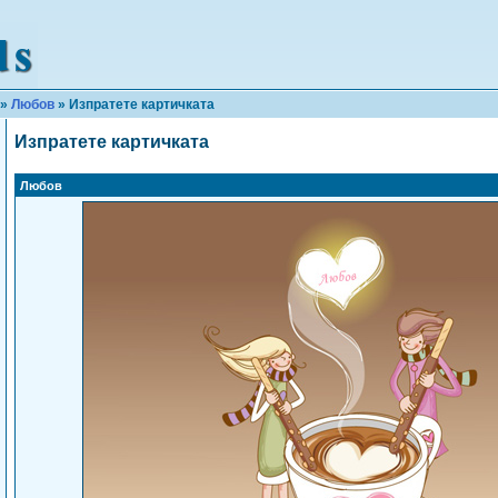
»
Любов
» Изпратете картичката
Изпратете картичката
Любов