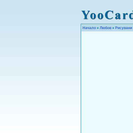
Начало
»
Любов
»
Рисувани