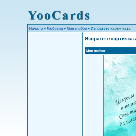
Начало
»
Любовни
»
Моя любов
» Изпратете картичката
Изпратете картичкат
Моя любов