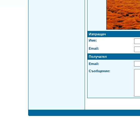
Изпращач
Име:
Email:
Получател
Email:
Съобщение: