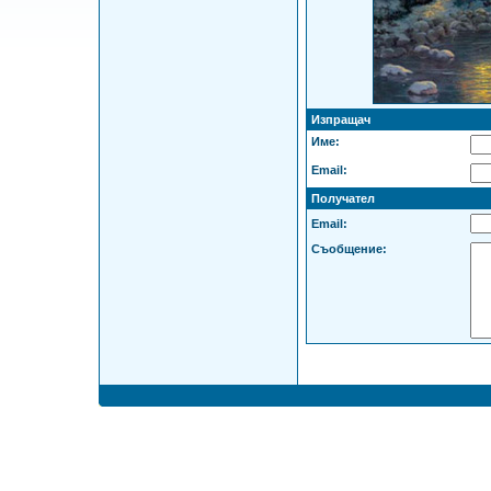
Изпращач
Име:
Email:
Получател
Email:
Съобщение: