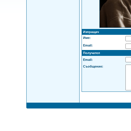
Изпращач
Име:
Email:
Получател
Email:
Съобщение: