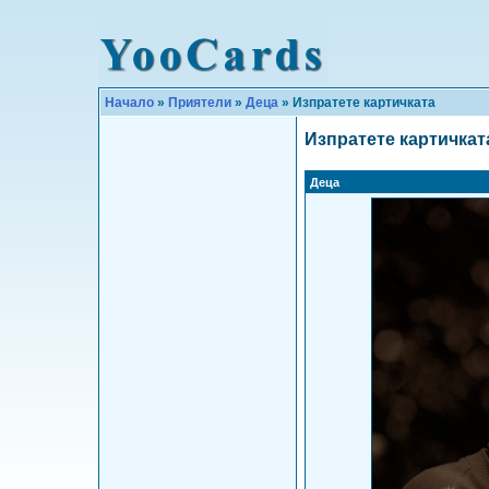
Начало
»
Приятели
»
Деца
» Изпратете картичката
Изпратете картичкат
Деца