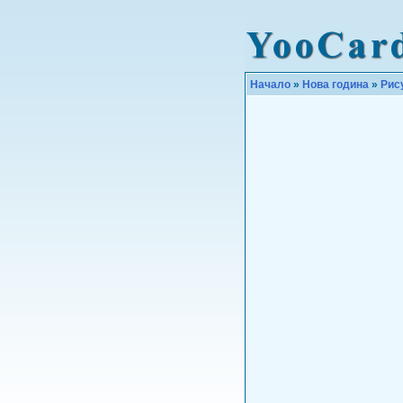
Начало
»
Нова година
»
Рис