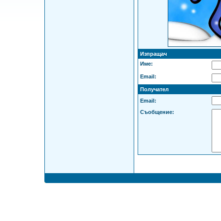
Изпращач
Име:
Email:
Получател
Email:
Съобщение: