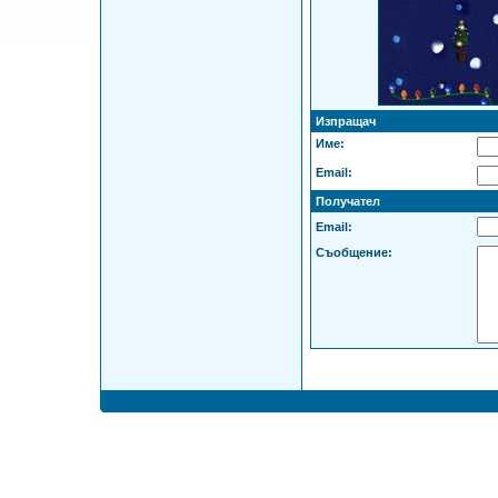
Изпращач
Име:
Email:
Получател
Email:
Съобщение: