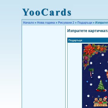
Начало
»
Нова година
»
Рисувани 2
»
Подаръци
» Изпратет
Изпратете картичкат
Подаръци