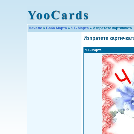
Начало
»
Баба Марта
»
Ч.Б.Марта
» Изпратете картичката
Изпратете картичкат
Ч.Б.Марта