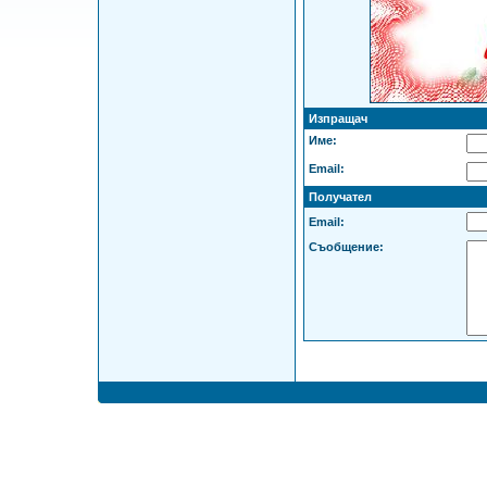
Изпращач
Име:
Email:
Получател
Email:
Съобщение: