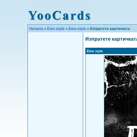
Начало
»
Emo style
»
Emo style
» Изпратете картичката
Изпратете картичкат
Emo style