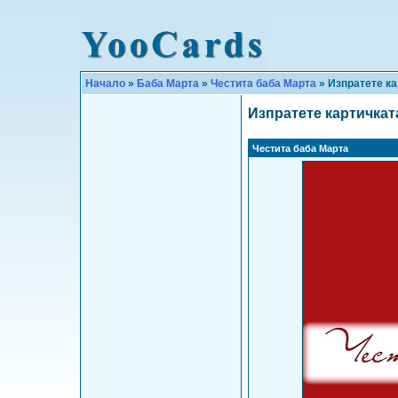
Начало
»
Баба Марта
»
Честита баба Марта
» Изпратете ка
Изпратете картичкат
Честита баба Марта