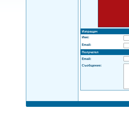
Изпращач
Име:
Email:
Получател
Email:
Съобщение: