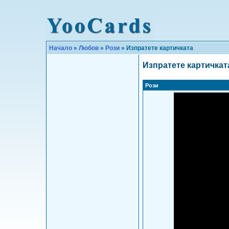
Начало
»
Любов
»
Рози
» Изпратете картичката
Изпратете картичкат
Рози