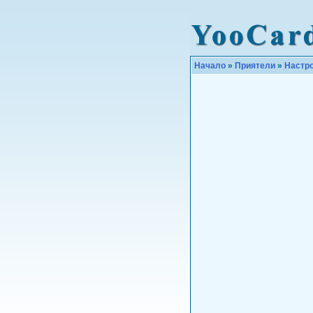
Начало
»
Приятели
»
Настр