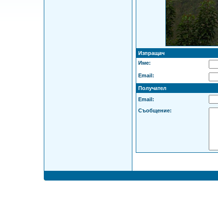
Изпращач
Име:
Email:
Получател
Email:
Съобщение: