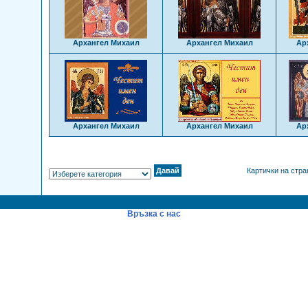
Архангел Михаил
Архангел Михаил
Ар
Архангел Михаил
Архангел Михаил
Ар
Картички на стр
Връзка с нас