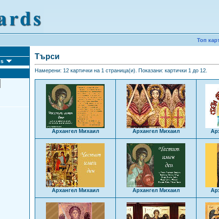
Топ кар
Търси
ds
Намерени: 12 картички на 1 страница(и). Показани: картички 1 до 12.
Архангел Михаил
Архангел Михаил
Ар
Архангел Михаил
Архангел Михаил
Ар