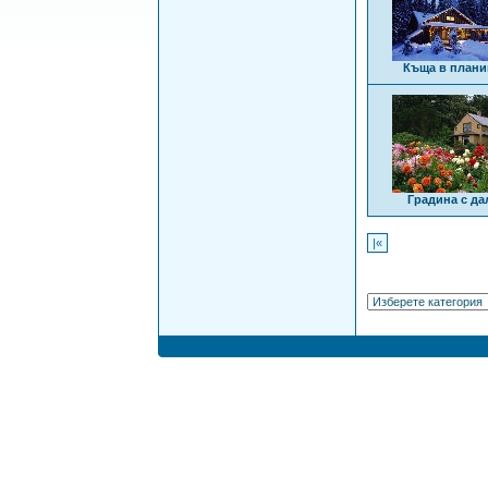
Къща в плани
Градина с да
|«