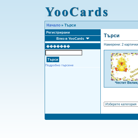
Начало
» Търси
Регистрирани
Търси
Влез в YooCards
Намерени: 2 картички 
�������
Подробно търсене
Честит Вели