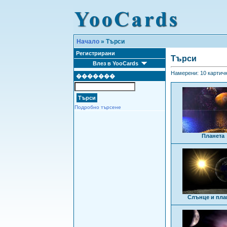
Начало
» Търси
Регистрирани
Търси
Влез в YooCards
Намерени: 10 картички
�������
Подробно търсене
Планета
Слънце и пла