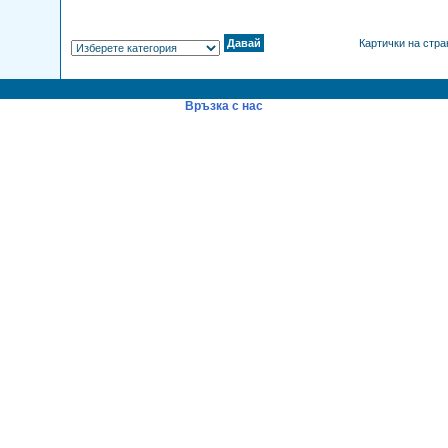
Картички на стр
Връзка с нас