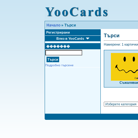
Начало
» Търси
Регистрирани
Търси
Влез в YooCards
Намерени: 1 картички 
�������
Подробно търсене
Съжалява