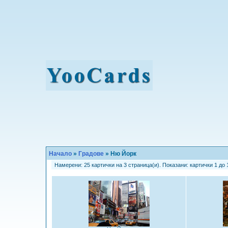
Начало
»
Градове
» Ню Йорк
Намерени: 25 картички на 3 страница(и). Показани: картички 1 до 