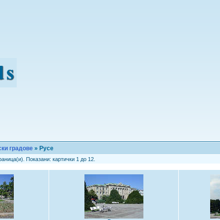
ки градове
» Русе
аница(и). Показани: картички 1 до 12.