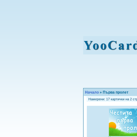
Начало
» Първа пролет
Намерени: 17 картички на 2 стр