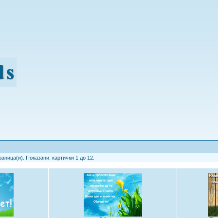
аница(и). Показани: картички 1 до 12.