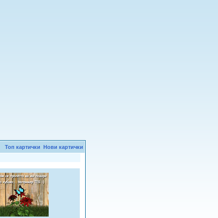
Топ картички
Нови картички