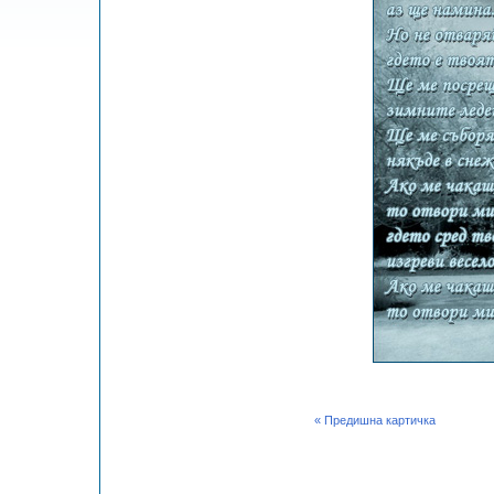
« Предишна картичка