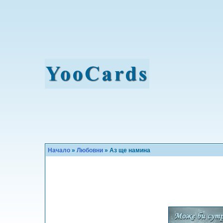
Начало
»
Любовни
» Аз ще намина