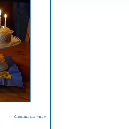
Следваща картичка »