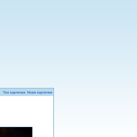
Топ картички
Нови картички