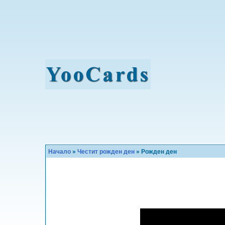
Начало
»
Честит рожден ден
» Рожден ден