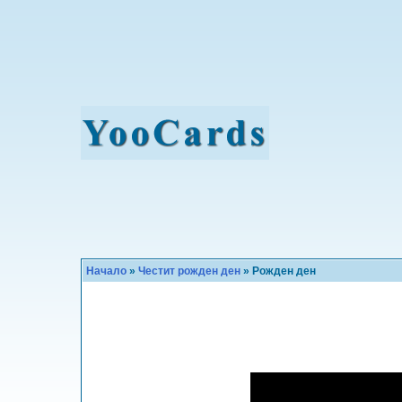
Начало
»
Честит рожден ден
» Рожден ден