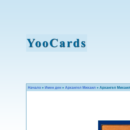
Начало
»
Имен ден
»
Архангел Михаил
» Архангел Михаи