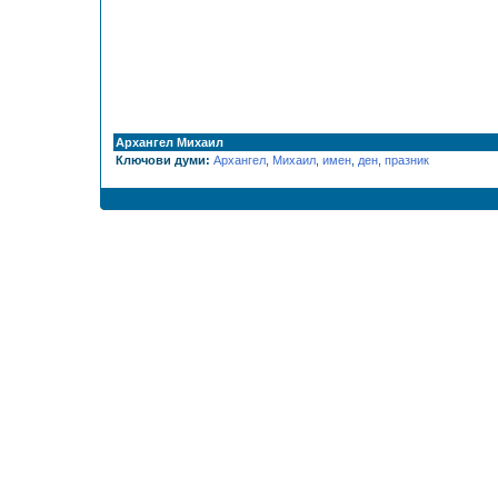
Архангел Михаил
Ключови думи:
Архангел
,
Михаил
,
имен
,
ден
,
празник