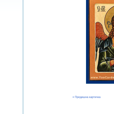
« Предишна картичка