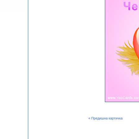
« Предишна картичка