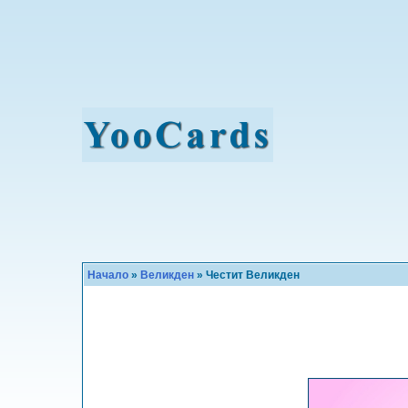
Начало
»
Великден
» Честит Великден