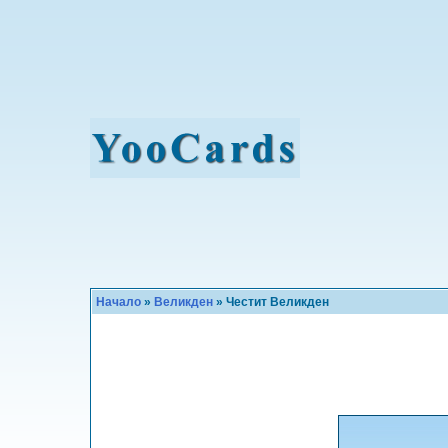
Начало
»
Великден
» Честит Великден