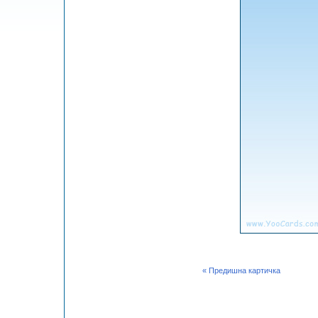
« Предишна картичка