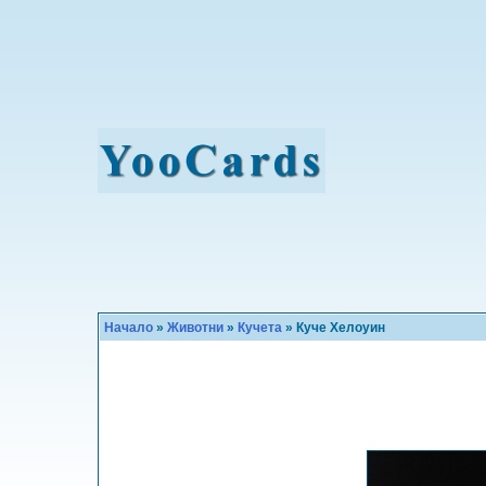
Начало
»
Животни
»
Кучета
» Куче Хелоуин