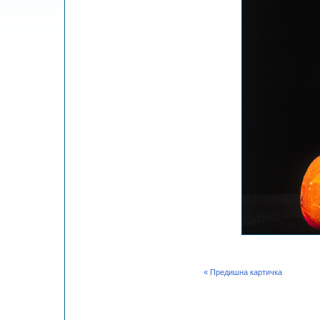
« Предишна картичка