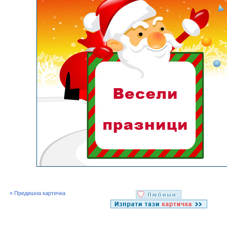
« Предишна картичка