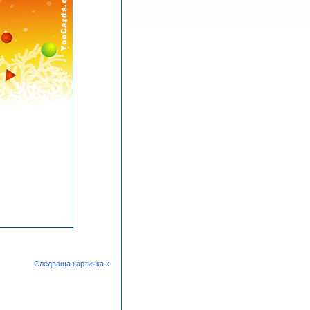
Следваща картичка »