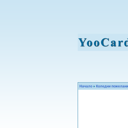
Начало
»
Коледни пожелан