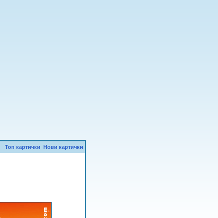
Топ картички
Нови картички