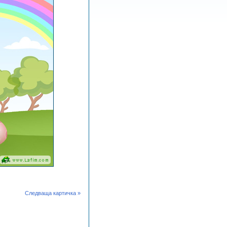
Следваща картичка »