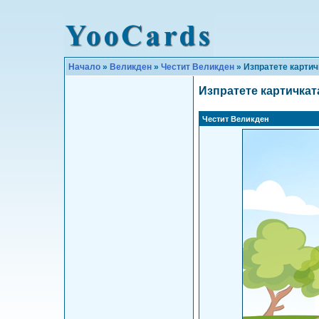
Начало
»
Великден
»
Честит Великден
» Изпратете картич
Изпратете картичкат
Честит Великден