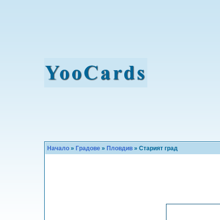
Начало
»
Градове
»
Пловдив
» Старият град