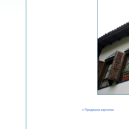
« Предишна картичка