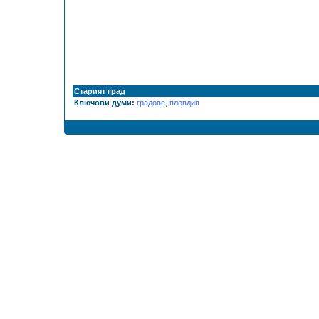
Старият град
Ключови думи:
градове
,
пловдив