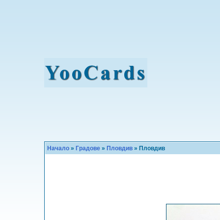
Начало
»
Градове
»
Пловдив
» Пловдив